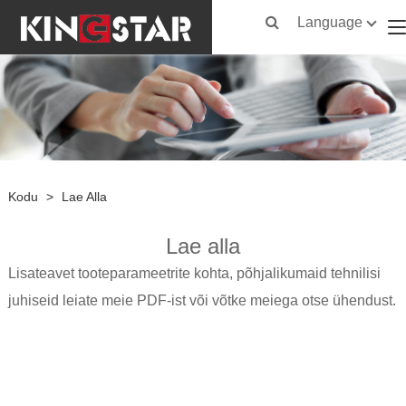
Language
Kodu
>
Lae Alla
Lae alla
Lisateavet tooteparameetrite kohta, põhjalikumaid tehnilisi
juhiseid leiate meie PDF-ist või võtke meiega otse ühendust.