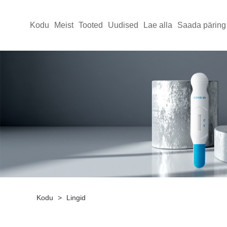
Kodu
Meist
Tooted
Uudised
Lae alla
Saada päring
Kodu
>
Lingid