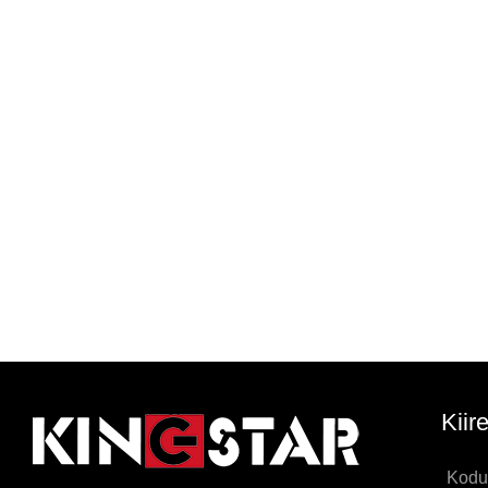
Kiir
Kodu