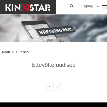
Language
Kodu
>
Uudised
Ettevõtte uudised
<
>