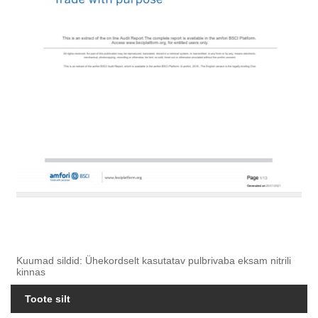
Kuumad sildid: Ühekordselt kasutatav pulbrivaba eksam nitrili
kinnas
Toote silt