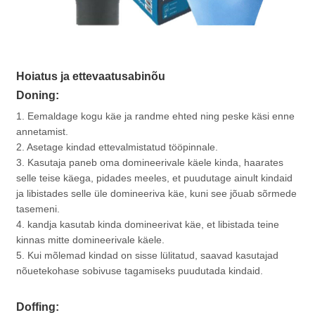
Hoiatus ja ettevaatusabinõu
Doning:
1. Eemaldage kogu käe ja randme ehted ning peske käsi enne
annetamist.
2. Asetage kindad ettevalmistatud tööpinnale.
3. Kasutaja paneb oma domineerivale käele kinda, haarates
selle teise käega, pidades meeles, et puudutage ainult kindaid
ja libistades selle üle domineeriva käe, kuni see jõuab sõrmede
tasemeni.
4. kandja kasutab kinda domineerivat käe, et libistada teine ​​
kinnas mitte domineerivale käele.
5. Kui mõlemad kindad on sisse lülitatud, saavad kasutajad
nõuetekohase sobivuse tagamiseks puudutada kindaid.
Doffing: