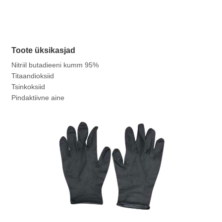
Toote üksikasjad
Nitriil butadieeni kumm 95%
Titaandioksiid
Tsinkoksiid
Pindaktiivne aine