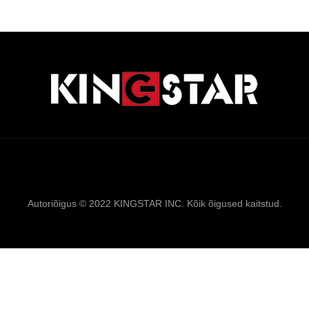
Links
Sitemap
RSS
XML
Privaatsuspolii
Autoriõigus © 2022 KINGSTAR INC. Kõik õigused kaitstud.