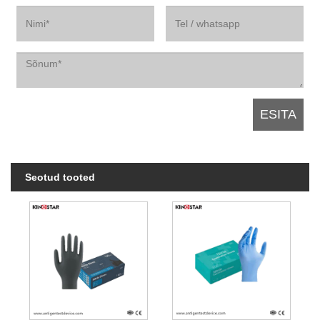
Seotud tooted