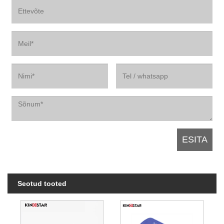
Seotud tooted