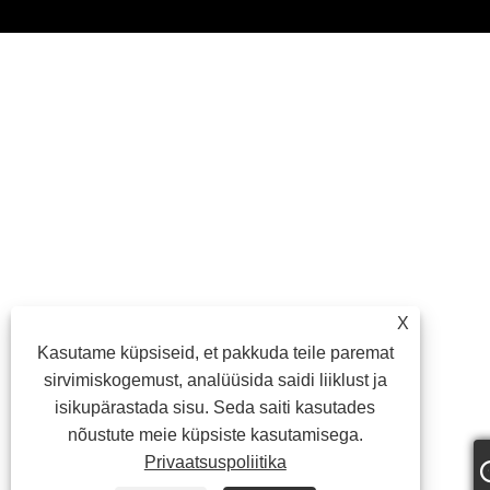
X
Kasutame küpsiseid, et pakkuda teile paremat
sirvimiskogemust, analüüsida saidi liiklust ja
isikupärastada sisu. Seda saiti kasutades
nõustute meie küpsiste kasutamisega.
Privaatsuspoliitika