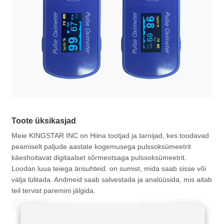
Toote üksikasjad
Meie KINGSTAR INC on Hiina tootjad ja tarnijad, kes toodavad
peamiselt paljude aastate kogemusega pulssoksümeetrit
käeshoitavat digitaalset sõrmeotsaga pulssoksümeetrit.
Loodan luua teiega ärisuhteid. on sumist, mida saab sisse või
välja lülitada. Andmeid saab salvestada ja analüüsida, mis aitab
teil tervist paremini jälgida.