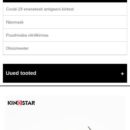
Covid-19 enesetesti antigeeni kiirtest
Näomask
Puudrivaba nitriilkinnas
Oksümeeter
Uued tooted